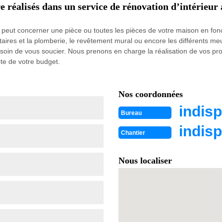
e réalisés dans un service de rénovation d’intérieur 
n peut concerner une pièce ou toutes les pièces de votre maison en fonc
nitaires et la plomberie, le revêtement mural ou encore les différents m
oin de vous soucier. Nous prenons en charge la réalisation de vos pro
pte de votre budget.
Nos coordonnées
indisp
Bureau
indisp
Chantier
Nous localiser