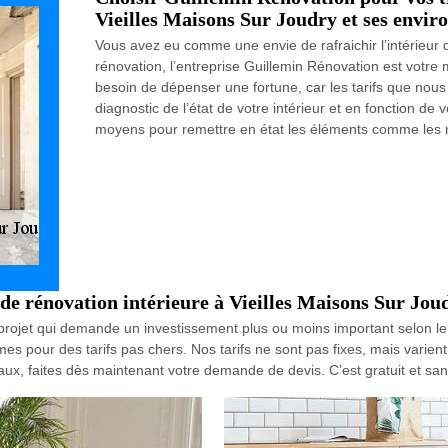
Vieilles Maisons Sur Joudry et ses envir
Vous avez eu comme une envie de rafraichir l’intérieur 
rénovation, l’entreprise Guillemin Rénovation est votre m
besoin de dépenser une fortune, car les tarifs que nou
diagnostic de l’état de votre intérieur et en fonction de
moyens pour remettre en état les éléments comme les murs
de rénovation intérieure à Vieilles Maisons Sur Joud
un projet qui demande un investissement plus ou moins important selon le 
rmes pour des tarifs pas chers. Nos tarifs ne sont pas fixes, mais varien
avaux, faites dès maintenant votre demande de devis. C’est gratuit et s