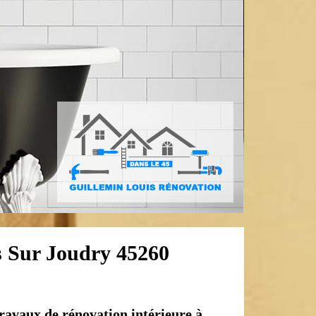
ns Sur Joudry 45260
ravaux de rénovation intérieure à