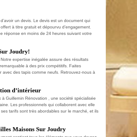
 d’avoir un devis. Le devis est un document qui
t offert à titre gratuit et dépourvu d’engagement.
t une réponse en moins de 24 heures suivant votre
 Sur Joudry!
 Notre expertise inégalée assure des résultats
 remarquable à des prix compétitifs. Faites
rieur avec des tapis comme neufs. Retrouvez-nous à
tion d’intérieur
ux à Guillemin Rénovation , une société spécialisée
aine. Les professionnels qui collaborent avec elle
ses tarifs sont très abordables sur le marché, et ils
eilles Maisons Sur Joudry