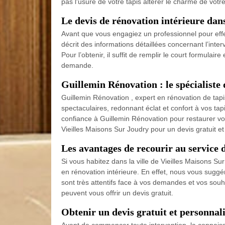
pas l'usure de votre tapis altérer le charme de votre
Le devis de rénovation intérieure dans
Avant que vous engagiez un professionnel pour effec
décrit des informations détaillées concernant l’inter
Pour l’obtenir, il suffit de remplir le court formul
demande.
Guillemin Rénovation : le spécialiste 
Guillemin Rénovation , expert en rénovation de tapi
spectaculaires, redonnant éclat et confort à vos tap
confiance à Guillemin Rénovation pour restaurer vos
Vieilles Maisons Sur Joudry pour un devis gratuit et
Les avantages de recourir au service
Si vous habitez dans la ville de Vieilles Maisons Su
en rénovation intérieure. En effet, nous vous suggér
sont très attentifs face à vos demandes et vos souha
peuvent vous offrir un devis gratuit.
Obtenir un devis gratuit et personnal