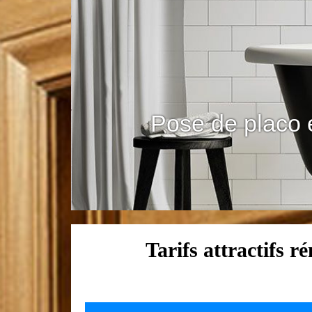
Pose de placo 
Tarifs attractifs 