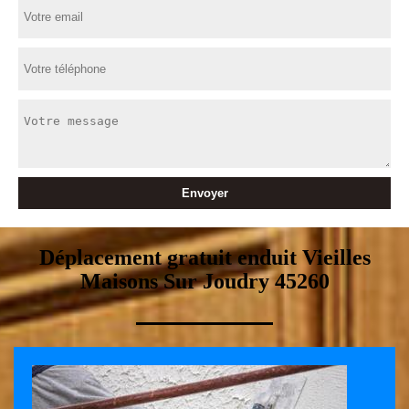
Déplacement gratuit enduit Vieilles
Maisons Sur Joudry 45260