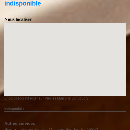
indisponible
Nous localiser
Enduit décoratif exterieur Vieilles Maisons Sur Joudry
indisponible
Autres services
Peintre intérieur Vieilles Maisons Sur Joudry 45260