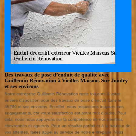
Des travaux de pose d’enduit de qualité avec
Guillemin Rénovation à Vieilles Maisons Sur Joudry
et ses environs
Notre entreprise Guillemin Rénovation reste toujours à votre
entière disposition pour des travaux de pose d’enduit dans le
45260 et ses environs. En effet, nous respectons toujours nos
engagements, car votre satisfaction est notre mot d’ordre. Pour
cela, nous nous appuyons sur la compétence de nos peintres
chevronnés et aguerris. Pour un résultat parfait et à la hauteur de
vos attentes, faites appel au service de notre entreprise. Vous