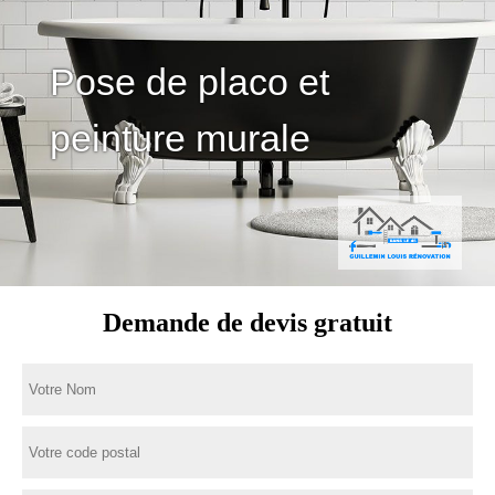
Pose de placo et
peinture murale
Demande de devis gratuit