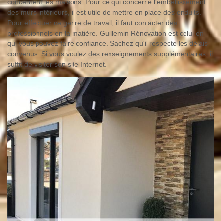
concernent les maisons. Pour ce qui concerne l'embellissement
des murs intérieurs, il est utile de mettre en place des enduits.
Pour effectuer ce genre de travail, il faut contacter des
professionnels en la matière. Guillemin Rénovation est celui en
qui vous pouvez faire confiance. Sachez qu'il respecte les délais
convenus. Si vous voulez des renseignements supplémentaires, il
suffit de visiter son site Internet.