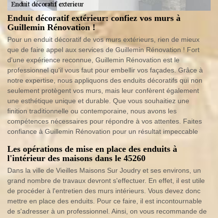
Enduit décoratif extérieur: confiez vos murs à
Guillemin Rénovation !
Pour un enduit décoratif de vos murs extérieurs, rien de mieux
que de faire appel aux services de Guillemin Rénovation ! Fort
d'une expérience reconnue, Guillemin Rénovation est le
professionnel qu'il vous faut pour embellir vos façades. Grâce à
notre expertise, nous appliquons des enduits décoratifs qui non
seulement protègent vos murs, mais leur confèrent également
une esthétique unique et durable. Que vous souhaitiez une
finition traditionnelle ou contemporaine, nous avons les
compétences nécessaires pour répondre à vos attentes. Faites
confiance à Guillemin Rénovation pour un résultat impeccable
Les opérations de mise en place des enduits à
l'intérieur des maisons dans le 45260
Dans la ville de Vieilles Maisons Sur Joudry et ses environs, un
grand nombre de travaux devront s'effectuer. En effet, il est utile
de procéder à l'entretien des murs intérieurs. Vous devez donc
mettre en place des enduits. Pour ce faire, il est incontournable
de s'adresser à un professionnel. Ainsi, on vous recommande de