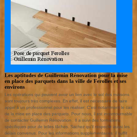
Les aptitudes de Guillemin Rénovation pour la mise
en place des parquets dans la ville de Ferolles et ses
environs
Les opérations qui peuvent avoir un lien avec le sol des maisons
sont toujours très complexes. En effet, il est nécessaire de faire
appel à un professionnel pour les réaliser. C'est notamment le cas
de la mise en place des parquets. Pour nous, il est incontournable
de contacter Guillemin Rénovation . Il a suivi des formations
spécifiques pour de telles tâches. Sachez qu'il respecte aussi les
délais convenus. Pour les informations supplémentaires, il suffit