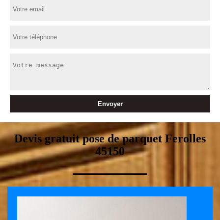
Devis gratuit pose de parquet Ferolles
45150