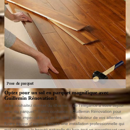
Optez pour un sol en parquet magnifique avec
Guillemin Rénovation !
Vous souhaitez donner du charme et de l'élégance à votre séjour
avec du parquet? Faites confiance à Guillemin Rénovation pour
une pose impeccable et un résultat à la hauteur de vos attentes.
Notre équipe d'experts assure une installation professionnelle qui
met en valeur la beauté naturelle du bois tout en garantissant une