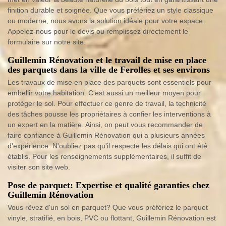
finition durable et soignée. Que vous préfériez un style classique
ou moderne, nous avons la solution idéale pour votre espace.
Appelez-nous pour le devis ou remplissez directement le
formulaire sur notre site.
Guillemin Rénovation et le travail de mise en place
des parquets dans la ville de Ferolles et ses environs
Les travaux de mise en place des parquets sont essentiels pour
embellir votre habitation. C'est aussi un meilleur moyen pour
protéger le sol. Pour effectuer ce genre de travail, la technicité
des tâches pousse les propriétaires à confier les interventions à
un expert en la matière. Ainsi, on peut vous recommander de
faire confiance à Guillemin Rénovation qui a plusieurs années
d'expérience. N'oubliez pas qu'il respecte les délais qui ont été
établis. Pour les renseignements supplémentaires, il suffit de
visiter son site web.
Pose de parquet: Expertise et qualité garanties chez
Guillemin Rénovation
Vous rêvez d'un sol en parquet? Que vous préfériez le parquet
vinyle, stratifié, en bois, PVC ou flottant, Guillemin Rénovation est