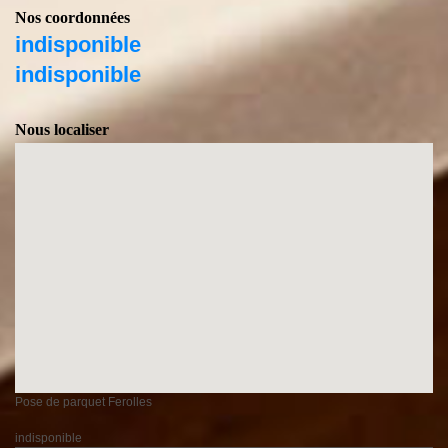
Nos coordonnées
indisponible
indisponible
Nous localiser
Pose de parquet Ferolles
indisponible