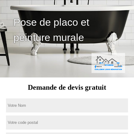
Pose de placo et
peinture murale
Demande de devis gratuit