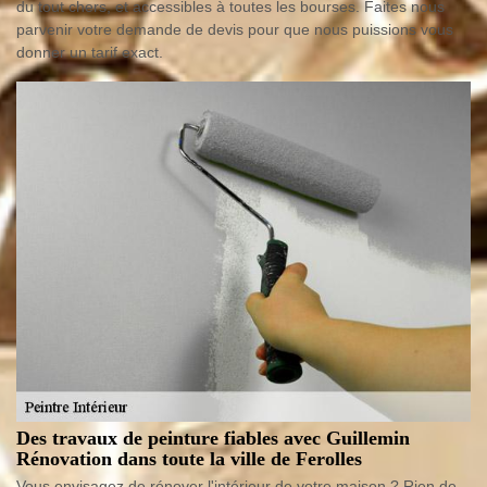
du tout chers, et accessibles à toutes les bourses. Faites nous
parvenir votre demande de devis pour que nous puissions vous
donner un tarif exact.
Des travaux de peinture fiables avec Guillemin
Rénovation dans toute la ville de Ferolles
Vous envisagez de rénover l'intérieur de votre maison ? Rien de