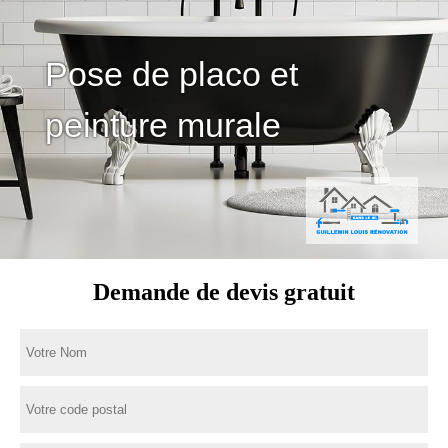
Pose de placo et
peinture murale
Demande de devis gratuit