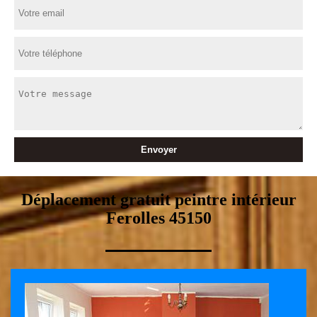
Déplacement gratuit peintre intérieur
Ferolles 45150