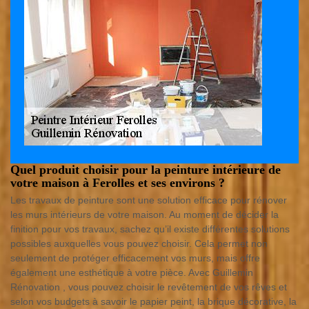
Quel produit choisir pour la peinture intérieure de
votre maison à Ferolles et ses environs ?
Les travaux de peinture sont une solution efficace pour rénover
les murs intérieurs de votre maison. Au moment de décider la
finition pour vos travaux, sachez qu’il existe différentes solutions
possibles auxquelles vous pouvez choisir. Cela permet non
seulement de protéger efficacement vos murs, mais offre
également une esthétique à votre pièce. Avec Guillemin
Rénovation , vous pouvez choisir le revêtement de vos rêves et
selon vos budgets à savoir le papier peint, la brique décorative, la