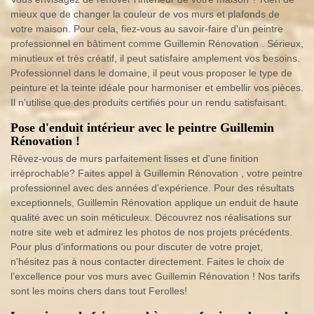
mieux que de changer la couleur de vos murs et plafonds de
votre maison. Pour cela, fiez-vous au savoir-faire d'un peintre
professionnel en bâtiment comme Guillemin Rénovation . Sérieux,
minutieux et très créatif, il peut satisfaire amplement vos besoins.
Professionnel dans le domaine, il peut vous proposer le type de
peinture et la teinte idéale pour harmoniser et embellir vos pièces.
Il n'utilise que des produits certifiés pour un rendu satisfaisant.
Pose d'enduit intérieur avec le peintre Guillemin
Rénovation !
Rêvez-vous de murs parfaitement lisses et d'une finition
irréprochable? Faites appel à Guillemin Rénovation , votre peintre
professionnel avec des années d'expérience. Pour des résultats
exceptionnels, Guillemin Rénovation applique un enduit de haute
qualité avec un soin méticuleux. Découvrez nos réalisations sur
notre site web et admirez les photos de nos projets précédents.
Pour plus d'informations ou pour discuter de votre projet,
n'hésitez pas à nous contacter directement. Faites le choix de
l’excellence pour vos murs avec Guillemin Rénovation ! Nos tarifs
sont les moins chers dans tout Ferolles!