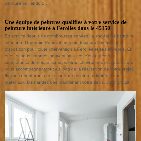
peinture ou l’enduit…
Une équipe de peintres qualifiés à votre service de
peinture intérieure à Ferolles dans le 45150
En activité depuis de nombreuses années, la société de peinture
intérieure Guillemin Rénovation reste toujours à votre fidèle
disposition pour toute intervention à Ferolles et ses environs. En
effet, si nous sommes souvent sollicités c’est grâce à la
compétence de nos artisans peintres chevronnés et aguerris qui
vous accompagnent tout au long de la réalisation de votre projet.
Ils vous orienteront sur le choix de peinture adaptée à vos
matériaux. Demandez dès maintenant votre devis, c’est gratuit.