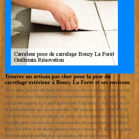
Trouver un artisan pas cher pour la pose du
carrelage extérieur à Bouzy La Foret et ses environs
Vous avez besoin de faire des travaux de carrelage extérieur et
vous souhaitez faire affaire à un professionnel qui garantit un
travail de qualité à un tarif abordable ? Guillemin Rénovation est
le professionnel qui vous convient. En activité dans le 45460 et
ses environs, ce spécialiste de pose de carrelage est beaucoup
sollicité pour ses services impeccables et respectant les règles
d'art. En effet, il ne laisse jamais rien au hasard. Il veille à ce que
son travail soit parfait et à la hauteur de vos attentes.