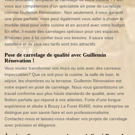
vous aux compétences d'un spécialiste en pose de carrelage
comme Guillemin Rénovation . Non seulement, il vous garantit
une pose parfaite, mais peut également vous aider à choisir le
modèle idéal pour votre cuisine et en accord avec votre budget.
En effet, il existe des carrelages spéciaux pour ces espaces.
N'hésitez pas à lui confier tous vos besoins. Il saura vous
satisfaire et de plus ses tarifs sont très attractifs.
Pose de carrelage de qualité avec Guillemin
Rénovation !
Vous voulez transformer vos murs ou sols avec des carreaux
impeccables? Que ce soit pour la cuisine, la salle de bain, le
séjour, les chambres ou la terrasse, Guillemin Rénovation est
votre expert en pose de carrelage. Nous vous garantissons un
travail conforme aux plus hauts standards de qualité, avec une
finition parfaite qui répond à vos attentes. Forte d'une longue
expérience et située à Bouzy La Foret 45460, notre entreprise se
distingue par son savoir-faire et son professionnalisme.
Contactez-nous et laissez-nous réaliser vos projets de carrelage
avec précision et élégance.