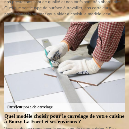
nos prestations sont de qualité et nos tarifs sont très abordables.
Quel que soit le type de surface à travailler, nos carreleurs
professionnels sauront vous aider à choisir le modèle idéal.
Quel modèle choisir pour le carrelage de votre cuisine
à Bouzy La Foret et ses environs ?
Vous souhaitez remplacer le carrelage de votre cuisine ? Fiez-