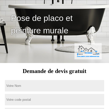
Pose de placo et
peinture murale
Demande de devis gratuit