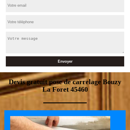
Devis gratuit pose de carrelage Bouzy
La Foret 45460