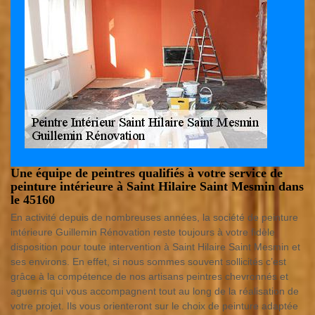
Une équipe de peintres qualifiés à votre service de
peinture intérieure à Saint Hilaire Saint Mesmin dans
le 45160
En activité depuis de nombreuses années, la société de peinture
intérieure Guillemin Rénovation reste toujours à votre fidèle
disposition pour toute intervention à Saint Hilaire Saint Mesmin et
ses environs. En effet, si nous sommes souvent sollicités c’est
grâce à la compétence de nos artisans peintres chevronnés et
aguerris qui vous accompagnent tout au long de la réalisation de
votre projet. Ils vous orienteront sur le choix de peinture adaptée