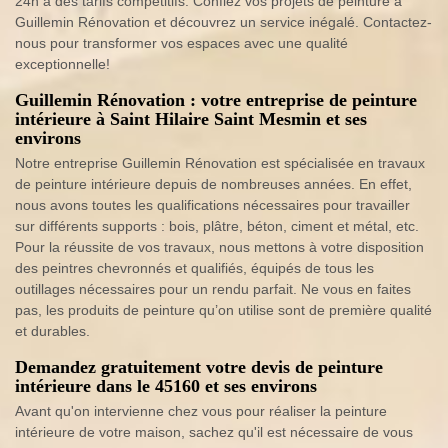
24h à des tarifs compétitifs. Confiez vos projets de peinture à
Guillemin Rénovation et découvrez un service inégalé. Contactez-
nous pour transformer vos espaces avec une qualité
exceptionnelle!
Guillemin Rénovation : votre entreprise de peinture
intérieure à Saint Hilaire Saint Mesmin et ses
environs
Notre entreprise Guillemin Rénovation est spécialisée en travaux
de peinture intérieure depuis de nombreuses années. En effet,
nous avons toutes les qualifications nécessaires pour travailler
sur différents supports : bois, plâtre, béton, ciment et métal, etc.
Pour la réussite de vos travaux, nous mettons à votre disposition
des peintres chevronnés et qualifiés, équipés de tous les
outillages nécessaires pour un rendu parfait. Ne vous en faites
pas, les produits de peinture qu’on utilise sont de première qualité
et durables.
Demandez gratuitement votre devis de peinture
intérieure dans le 45160 et ses environs
Avant qu'on intervienne chez vous pour réaliser la peinture
intérieure de votre maison, sachez qu'il est nécessaire de vous