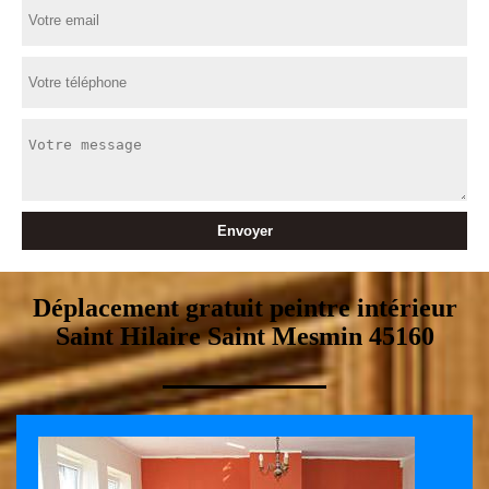
Déplacement gratuit peintre intérieur
Saint Hilaire Saint Mesmin 45160