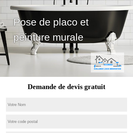
Pose de placo et
peinture murale
Demande de devis gratuit