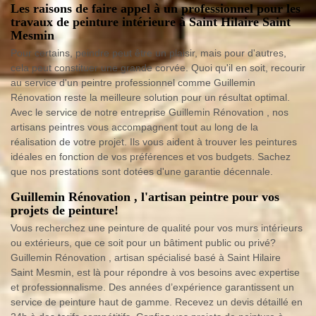
Les raisons de faire appel à un professionnel pour les
travaux de peinture intérieure à Saint Hilaire Saint
Mesmin
Pour certains, peindre peut être un plaisir, mais pour d'autres,
cela peut constituer une grande corvée. Quoi qu'il en soit, recourir
au service d'un peintre professionnel comme Guillemin
Rénovation reste la meilleure solution pour un résultat optimal.
Avec le service de notre entreprise Guillemin Rénovation , nos
artisans peintres vous accompagnent tout au long de la
réalisation de votre projet. Ils vous aident à trouver les peintures
idéales en fonction de vos préférences et vos budgets. Sachez
que nos prestations sont dotées d'une garantie décennale.
Guillemin Rénovation , l'artisan peintre pour vos
projets de peinture!
Vous recherchez une peinture de qualité pour vos murs intérieurs
ou extérieurs, que ce soit pour un bâtiment public ou privé?
Guillemin Rénovation , artisan spécialisé basé à Saint Hilaire
Saint Mesmin, est là pour répondre à vos besoins avec expertise
et professionnalisme. Des années d’expérience garantissent un
service de peinture haut de gamme. Recevez un devis détaillé en