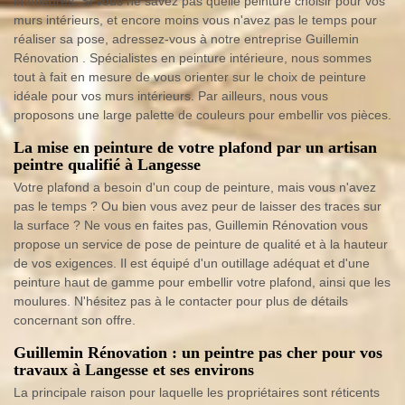
intérieures. Si vous ne savez pas quelle peinture choisir pour vos
murs intérieurs, et encore moins vous n'avez pas le temps pour
réaliser sa pose, adressez-vous à notre entreprise Guillemin
Rénovation . Spécialistes en peinture intérieure, nous sommes
tout à fait en mesure de vous orienter sur le choix de peinture
idéale pour vos murs intérieurs. Par ailleurs, nous vous
proposons une large palette de couleurs pour embellir vos pièces.
La mise en peinture de votre plafond par un artisan
peintre qualifié à Langesse
Votre plafond a besoin d'un coup de peinture, mais vous n'avez
pas le temps ? Ou bien vous avez peur de laisser des traces sur
la surface ? Ne vous en faites pas, Guillemin Rénovation vous
propose un service de pose de peinture de qualité et à la hauteur
de vos exigences. Il est équipé d'un outillage adéquat et d'une
peinture haut de gamme pour embellir votre plafond, ainsi que les
moulures. N'hésitez pas à le contacter pour plus de détails
concernant son offre.
Guillemin Rénovation : un peintre pas cher pour vos
travaux à Langesse et ses environs
La principale raison pour laquelle les propriétaires sont réticents