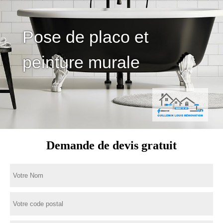
Pose de placo et
peinture murale
Demande de devis gratuit