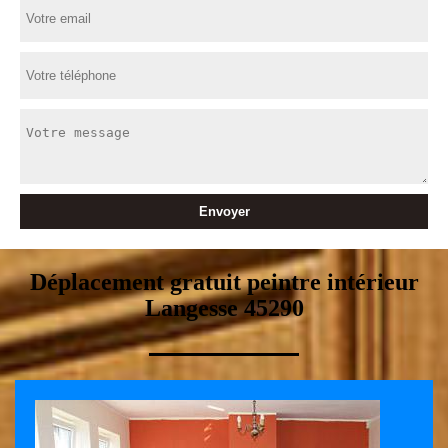
Déplacement gratuit peintre intérieur
Langesse 45290