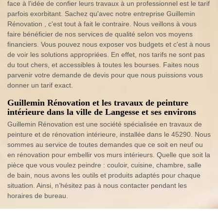
face à l'idée de confier leurs travaux à un professionnel est le tarif
parfois exorbitant. Sachez qu'avec notre entreprise Guillemin
Rénovation , c'est tout à fait le contraire. Nous veillons à vous
faire bénéficier de nos services de qualité selon vos moyens
financiers. Vous pouvez nous exposer vos budgets et c'est à nous
de voir les solutions appropriées. En effet, nos tarifs ne sont pas
du tout chers, et accessibles à toutes les bourses. Faites nous
parvenir votre demande de devis pour que nous puissions vous
donner un tarif exact.
Guillemin Rénovation et les travaux de peinture
intérieure dans la ville de Langesse et ses environs
Guillemin Rénovation est une société spécialisée en travaux de
peinture et de rénovation intérieure, installée dans le 45290. Nous
sommes au service de toutes demandes que ce soit en neuf ou
en rénovation pour embellir vos murs intérieurs. Quelle que soit la
pièce que vous voulez peindre : couloir, cuisine, chambre, salle
de bain, nous avons les outils et produits adaptés pour chaque
situation. Ainsi, n’hésitez pas à nous contacter pendant les
horaires de bureau.