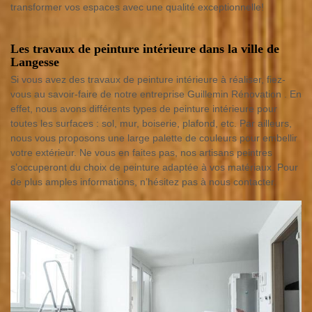
transformer vos espaces avec une qualité exceptionnelle!
Les travaux de peinture intérieure dans la ville de
Langesse
Si vous avez des travaux de peinture intérieure à réaliser, fiez-
vous au savoir-faire de notre entreprise Guillemin Rénovation . En
effet, nous avons différents types de peinture intérieure pour
toutes les surfaces : sol, mur, boiserie, plafond, etc. Par ailleurs,
nous vous proposons une large palette de couleurs pour embellir
votre extérieur. Ne vous en faites pas, nos artisans peintres
s’occuperont du choix de peinture adaptée à vos matériaux. Pour
de plus amples informations, n’hésitez pas à nous contacter.