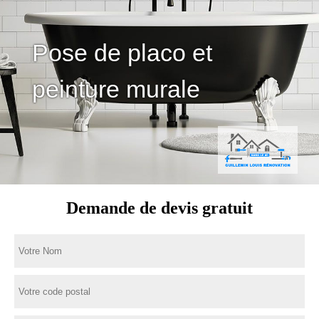
Pose de placo et
peinture murale
Demande de devis gratuit