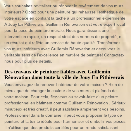
Vous souhaitez revitaliser ou rénover le revêtement de vos murs
intérieurs? Optez pour une peinture qui rehausse l’esthétique de
votre espace en confiant la tâche à un professionnel expérimenté.
À Jouy En Pithiverais, Guillemin Rénovation est votre expert local
pour la pose de peinture murale. Nous garantissons une
intervention rapide, un respect strict des normes de propreté, et
un résultat qui reflète un service de haute qualité. Transformez
vos murs intérieurs avec Guillemin Rénovation et découvrez le
véritable sens de l’excellence en matière de peinture! Contactez-
nous pour plus de détails.
Des travaux de peinture fiables avec Guillemin
Rénovation dans toute la ville de Jouy En Pithiverais
Vous envisagez de rénover l'intérieur de votre maison ? Rien de
mieux que de changer la couleur de vos murs et plafonds de
votre maison. Pour cela, fiez-vous au savoir-faire d'un peintre
professionnel en bâtiment comme Guillemin Rénovation . Sérieux,
minutieux et très créatif, il peut satisfaire amplement vos besoins.
Professionnel dans le domaine, il peut vous proposer le type de
peinture et la teinte idéale pour harmoniser et embellir vos pièces.
Il n'utilise que des produits certifiés pour un rendu satisfaisant.