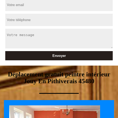
Déplacement gratuit peintre intérieur
Jouy En Pithiverais 45480