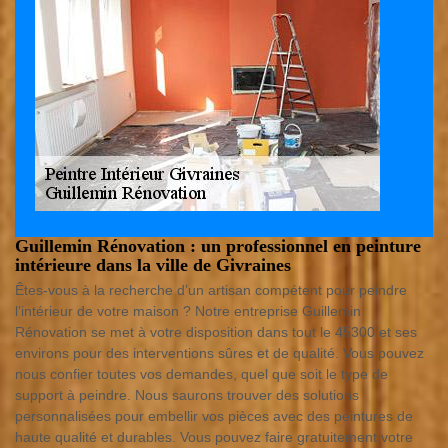
Guillemin Rénovation : un professionnel en peinture
intérieure dans la ville de Givraines
Êtes-vous à la recherche d’un artisan compétent pour peindre
l’intérieur de votre maison ? Notre entreprise Guillemin
Rénovation se met à votre disposition dans tout le 45300 et ses
environs pour des interventions sûres et de qualité. Vous pouvez
nous confier toutes vos demandes, quel que soit le type de
support à peindre. Nous saurons trouver des solutions
personnalisées pour embellir vos pièces avec des peintures de
haute qualité et durables. Vous pouvez faire gratuitement votre