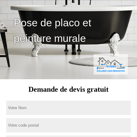
Pose de placo et
peinture murale
Demande de devis gratuit