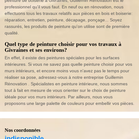
peinture de boiserie à Givraines, Guillemin Rénovation est le
professionnel qu'il vous faut. En neuf ou en rénovation, nous
effectuons tous les travaux relatifs aux pièces en bois et boiserie:
réparation, entretien, peinture, décapage, ponçage... Soyez
rassurés, les produits de peinture qu'on utilise sont de première
qualité.
Quel type de peinture choisir pour vos travaux à
Givraines et ses environs?
En effet, il existe des peintures spéciales pour les surfaces
intérieures. Si vous ne savez pas quelle peinture choisir pour vos
murs intérieurs, et encore moins vous n'avez pas le temps pour
réaliser sa pose, adressez-vous à notre entreprise Guillemin
Rénovation . Spécialistes en peinture intérieure, nous sommes
tout à fait en mesure de vous orienter sur le choix de peinture
idéale pour vos murs intérieurs. Par ailleurs, nous vous
proposons une large palette de couleurs pour embellir vos pièces.
Nos coordonnées
indisponible