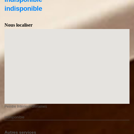
indisponible
Nous localiser
Peintre Intérieur Givraines
indisponible
Autres services