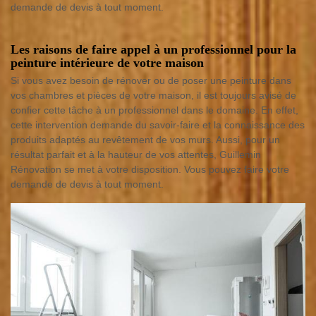
demande de devis à tout moment.
Les raisons de faire appel à un professionnel pour la
peinture intérieure de votre maison
Si vous avez besoin de rénover ou de poser une peinture dans
vos chambres et pièces de votre maison, il est toujours avisé de
confier cette tâche à un professionnel dans le domaine. En effet,
cette intervention demande du savoir-faire et la connaissance des
produits adaptés au revêtement de vos murs. Aussi, pour un
résultat parfait et à la hauteur de vos attentes, Guillemin
Rénovation se met à votre disposition. Vous pouvez faire votre
demande de devis à tout moment.