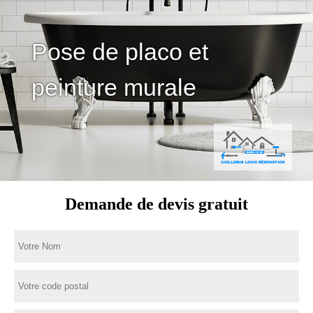
Pose de placo et
peinture murale
Demande de devis gratuit