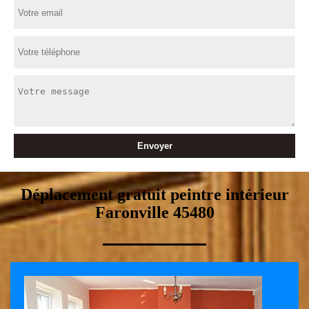
Déplacement gratuit peintre intérieur
Faronville 45480