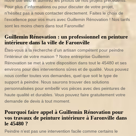
notre site web et admirez les photos de nos projets précédents.
Pour plus d'informations ou pour discuter de votre projet,
n'hésitez pas à nous contacter directement. Faites le choix de
l’excellence pour vos murs avec Guillemin Rénovation ! Nos tarifs
sont les moins chers dans tout Faronville!
Guillemin Rénovation : un professionnel en peinture
intérieure dans la ville de Faronville
Êtes-vous à la recherche d’un artisan compétent pour peindre
l’intérieur de votre maison ? Notre entreprise Guillemin
Rénovation se met à votre disposition dans tout le 45480 et ses
environs pour des interventions sûres et de qualité. Vous pouvez
nous confier toutes vos demandes, quel que soit le type de
support à peindre. Nous saurons trouver des solutions
personnalisées pour embellir vos pièces avec des peintures de
haute qualité et durables. Vous pouvez faire gratuitement votre
demande de devis à tout moment.
Pourquoi faire appel à Guillemin Rénovation pour
vos travaux de peinture intérieure à Faronville dans
le 45480 ?
Peindre n’est pas une intervention facile comme certains le