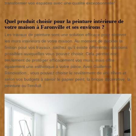
transformer vos espaces avec une qualité exceptionnelle!
Quel produit choisir pour la peinture intérieure de
votre maison à Faronville et ses environs ?
Les travaux de peinture sont une solution efficace pour rénover
les murs intérieurs de votre maison. Au moment de décider la
finition pour vos travaux, sachez qu’il existe différentes solutions
possibles auxquelles vous pouvez choisir. Cela permet non
seulement de protéger efficacement vos murs, mais offre
également une esthétique à votre pièce. Avec Guillemin
Rénovation , vous pouvez choisir le revêtement de vos rêves et
selon vos budgets à savoir le papier peint, la brique décorative, la
peinture ou l’enduit…