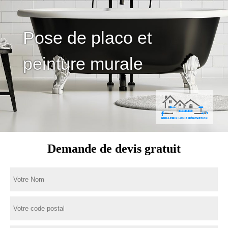
Pose de placo et
peinture murale
Demande de devis gratuit