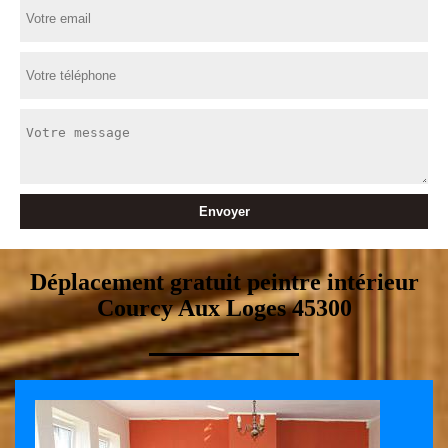
Déplacement gratuit peintre intérieur
Courcy Aux Loges 45300