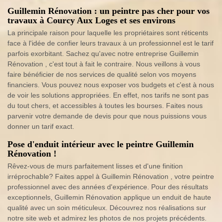
Guillemin Rénovation : un peintre pas cher pour vos
travaux à Courcy Aux Loges et ses environs
La principale raison pour laquelle les propriétaires sont réticents
face à l'idée de confier leurs travaux à un professionnel est le tarif
parfois exorbitant. Sachez qu'avec notre entreprise Guillemin
Rénovation , c'est tout à fait le contraire. Nous veillons à vous
faire bénéficier de nos services de qualité selon vos moyens
financiers. Vous pouvez nous exposer vos budgets et c'est à nous
de voir les solutions appropriées. En effet, nos tarifs ne sont pas
du tout chers, et accessibles à toutes les bourses. Faites nous
parvenir votre demande de devis pour que nous puissions vous
donner un tarif exact.
Pose d'enduit intérieur avec le peintre Guillemin
Rénovation !
Rêvez-vous de murs parfaitement lisses et d'une finition
irréprochable? Faites appel à Guillemin Rénovation , votre peintre
professionnel avec des années d'expérience. Pour des résultats
exceptionnels, Guillemin Rénovation applique un enduit de haute
qualité avec un soin méticuleux. Découvrez nos réalisations sur
notre site web et admirez les photos de nos projets précédents.