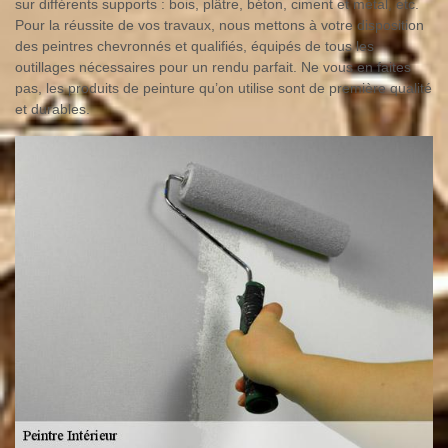
sur différents supports : bois, plâtre, béton, ciment et métal, etc.
Pour la réussite de vos travaux, nous mettons à votre disposition
des peintres chevronnés et qualifiés, équipés de tous les
outillages nécessaires pour un rendu parfait. Ne vous en faites
pas, les produits de peinture qu’on utilise sont de première qualité
et durables.