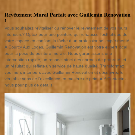
Revêtement Mural Parfait avec Guillemin Rénovation
!
Vous souhaitez revitaliser ou rénover le revêtement de vos murs
intérieurs? Optez pour une peinture qui rehausse l’esthétique de
votre espace en confiant la tâche à un professionnel expérimenté.
À Courcy Aux Loges, Guillemin Rénovation est votre expert local
pour la pose de peinture murale. Nous garantissons une
intervention rapide, un respect strict des normes de propreté, et
un résultat qui reflète un service de haute qualité. Transformez
vos murs intérieurs avec Guillemin Rénovation et découvrez le
véritable sens de l’excellence en matière de peinture! Contactez-
nous pour plus de détails.