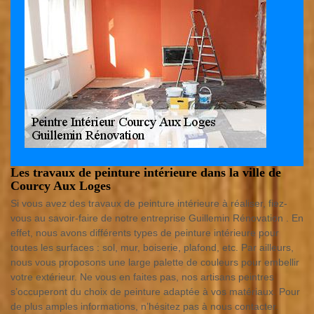
Les travaux de peinture intérieure dans la ville de
Courcy Aux Loges
Si vous avez des travaux de peinture intérieure à réaliser, fiez-
vous au savoir-faire de notre entreprise Guillemin Rénovation . En
effet, nous avons différents types de peinture intérieure pour
toutes les surfaces : sol, mur, boiserie, plafond, etc. Par ailleurs,
nous vous proposons une large palette de couleurs pour embellir
votre extérieur. Ne vous en faites pas, nos artisans peintres
s’occuperont du choix de peinture adaptée à vos matériaux. Pour
de plus amples informations, n’hésitez pas à nous contacter.