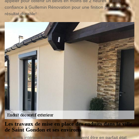
appeler pour obtenir un devis en moins de 2 heures. Faites
confiance à Guillemin Rénovation pour une finition parfaite et un
résultat durable!
Les travaux de mise en place des enduits dans la ville
de Saint Gondon et ses environs
Les murs intérieurs des immeubles doivent être en parfait état.