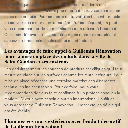
Par conséquent, il est incontournable de procéder à des
opérations d'entretien. Il faut procéder à des travaux de mise en
place des enduits. Pour ce genre de travail, il est incontournable
de convier des experts en la matière. Par conséquent, on peut
vous recommander de faire confiance à un artisan à l'image de
Guillemin Rénovation . Il peut utiliser des matériels adaptés et
sachez qu'il respecte les délais qui ont été établis.
Les avantages de faire appel à Guillemin Rénovation
pour la mise en place des enduits dans la ville de
Saint Gondon et ses environs
Les enduits forment les couches de produits spécifiques qu'il faut
mettre en place sur les surfaces comme les murs intérieurs. Leur
mise en place nécessite une certaine maîtrise des différentes
techniques indispensables. Pour ce faire, nous vous
recommandons de vous faire confiance à un professionnel en la
matière. Si vous avez besoin d'autres informations, il suffit de
vous adresser à Guillemin Rénovation . Il respecte les délais qui
ont été établis.
Illuminez vos murs extérieurs avec l'enduit décoratif
de Guillemin Rénovation !