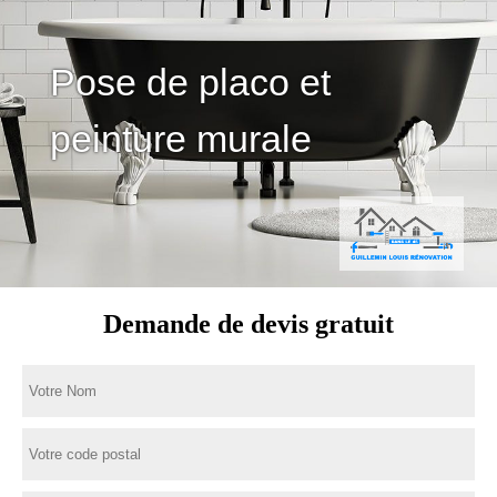
Pose de placo et
peinture murale
Demande de devis gratuit