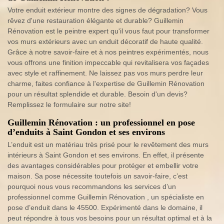
Votre enduit extérieur montre des signes de dégradation? Vous
rêvez d'une restauration élégante et durable? Guillemin
Rénovation est le peintre expert qu'il vous faut pour transformer
vos murs extérieurs avec un enduit décoratif de haute qualité.
Grâce à notre savoir-faire et à nos peintres expérimentés, nous
vous offrons une finition impeccable qui revitalisera vos façades
avec style et raffinement. Ne laissez pas vos murs perdre leur
charme, faites confiance à l'expertise de Guillemin Rénovation
pour un résultat splendide et durable. Besoin d'un devis?
Remplissez le formulaire sur notre site!
Guillemin Rénovation : un professionnel en pose
d’enduits à Saint Gondon et ses environs
L’enduit est un matériau très prisé pour le revêtement des murs
intérieurs à Saint Gondon et ses environs. En effet, il présente
des avantages considérables pour protéger et embellir votre
maison. Sa pose nécessite toutefois un savoir-faire, c’est
pourquoi nous vous recommandons les services d’un
professionnel comme Guillemin Rénovation , un spécialiste en
pose d’enduit dans le 45500. Expérimenté dans le domaine, il
peut répondre à tous vos besoins pour un résultat optimal et à la