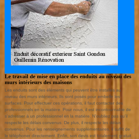
Le travail de mise en place des enduits au niveau des
murs intérieurs des maisons
Les enduits sont des éléments qui peuvent être installés au
niveau des murs intérieurs. Ils sont posés pour embellir les
surfaces. Pour effectuer ces opérations, il faut contacter des
professionnels en la matière. Pour nous, il est incontournable de
s'adresser à un professionnel en la matière. N'oubliez pas qu'il
respecte les délais convenus. De plus, il respecte les délais
convenus. Pour les renseignements supplémentaires, il suffit de
le téléphoner directement. Enfin, son devis est totalement gratuit