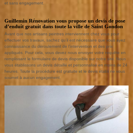
et sans engagement.
Guillemin Rénovation vous propose un devis de pose
d’enduit gratuit dans toute la ville de Saint Gondon
Avant que nos artisans peintres interviennent chez vous pour
effectuer vos travaux, sachez qu’il est nécessaire que vous ayez
connaissance du déroulement de l’intervention et des prix
appliqués. Pour cela, vous devez nous envoyer votre requête en
remplissant le formulaire de devis disponible sur notre site. Nous
vous établissons un devis détaillé et personnalisé en moins de 24
heures. Toute la procédure est gratuite et le devis établi ne vous
soumet à aucun engagement.