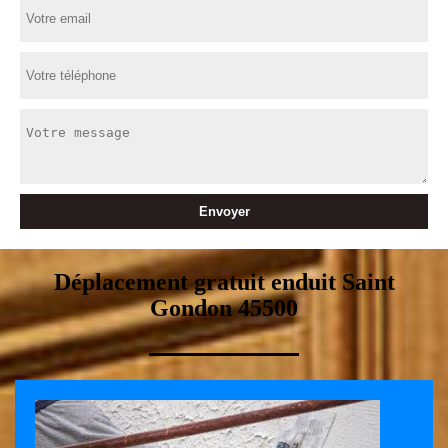
Déplacement gratuit enduit Saint
Gondon 45500